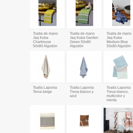
Toalla de mano
Toalla de mano
Toalla de mano
Jaq Kuba
Jaq Kuba Garden
Jaq Kuba
Chartreuse
Green 50x80
Medium Blue
50x80 Algodón
Algodón
50x80 Algodón
Toalla Laponia
Toalla Laponia
Toalla Laponia
Terva beige
Treva blanco y
Treva blanco,
azul
multicolor y
menta