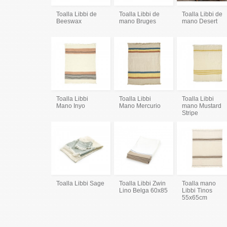
Toalla Libbi de
Toalla Libbi de
Toalla Libbi de
Beeswax
mano Bruges
mano Desert
Toalla Libbi
Toalla Libbi
Toalla Libbi
Mano Inyo
Mano Mercurio
mano Mustard
Stripe
Toalla Libbi Sage
Toalla Libbi Zwin
Toalla mano
Lino Belga 60x85
Libbi Tinos
55x65cm