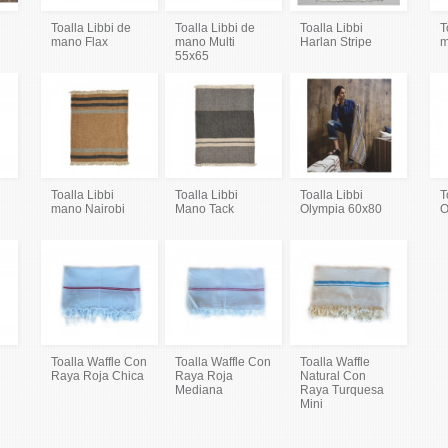
Toalla Libbi de
Toalla Libbi de
Toalla Libbi
T
mano Flax
mano Multi
Harlan Stripe
m
55x65
Toalla Libbi
Toalla Libbi
Toalla Libbi
T
mano Nairobi
Mano Tack
Olympia 60x80
O
Toalla Waffle Con
Toalla Waffle Con
Toalla Waffle
Raya Roja Chica
Raya Roja
Natural Con
Mediana
Raya Turquesa
Mini