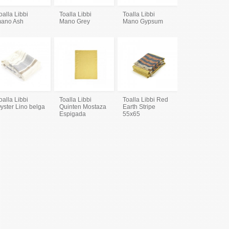
oalla Libbi
Toalla Libbi
Toalla Libbi
ano Ash
Mano Grey
Mano Gypsum
oalla Libbi
Toalla Libbi
Toalla Libbi Red
yster Lino belga
Quinten Mostaza
Earth Stripe
Espigada
55x65