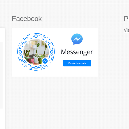
Facebook
P
Vi