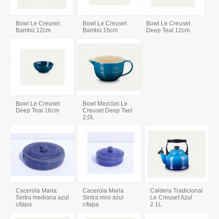
Bowl Le Creuset
Bowl Le Creuset
Bowl Le Creuset
Bambú 12cm
Bambú 16cm
Deep Teal 12cm
Bowl Le Creuset
Bowl Mezclas Le
Deep Teal 16cm
Creuset Deep Tael
2,0L
Cacerola Maria
Cacerola Maria
Caldera Tradicional
Sintra mediana azul
Sintra mini azul
Le Creuset Azul
c/tapa
c/tapa
2.1L