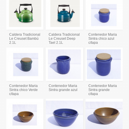
Caldera Tradicional
Caldera Tradicional
Contenedor Maria
Le Creuset Bambú
Le Creuset Deep
Sintra chico azul
2.1L
Tael 2.1L
c/tapa
Contenedor Maria
Contenedor Maria
Contenedor Maria
Sintra chico Verde
Sintra grande azul
Sintra grande
c/tapa
c/tapa