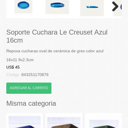
Next
Soporte Cuchara Le Creuset Azul
16cm
Reposa cucharas oval de cerámica de gres color azul
16x11.9x2.3cm
US$ 45
Código:
843251170876
AGREGAR AL CARRITO
Misma categoria