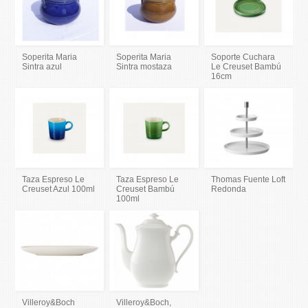
Soperita Maria
Soperita Maria
Soporte Cuchara
Sintra azul
Sintra mostaza
Le Creuset Bambú
16cm
Taza Espreso Le
Taza Espreso Le
Thomas Fuente Loft
Creuset Azul 100ml
Creuset Bambú
Redonda
100ml
Villeroy&Boch
Villeroy&Boch,