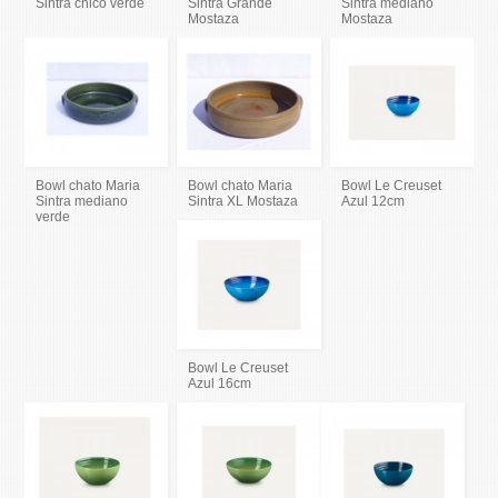
Sintra chico verde
Sintra Grande
Sintra mediano
Mostaza
Mostaza
Bowl chato Maria
Bowl chato Maria
Bowl Le Creuset
Sintra mediano
Sintra XL Mostaza
Azul 12cm
verde
Bowl Le Creuset
Azul 16cm