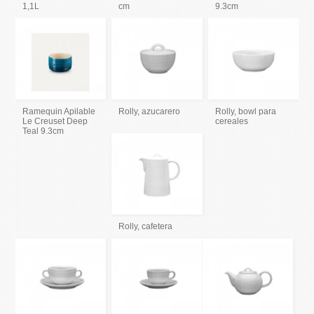
1,1L
cm
9.3cm
Ramequin Apilable
Rolly, azucarero
Rolly, bowl para
Le Creuset Deep
cereales
Teal 9.3cm
Rolly, cafetera