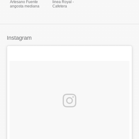
Artesano Fuente
linea Royal -
angosta mediana
Cafetera
Instagram