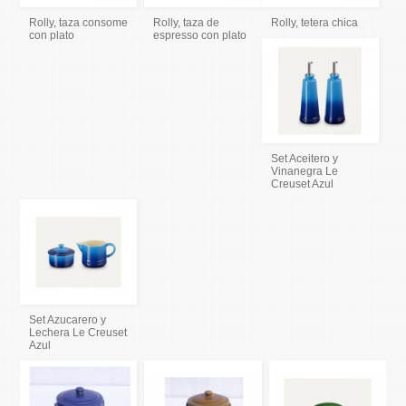
Rolly, taza consome
Rolly, taza de
Rolly, tetera chica
con plato
espresso con plato
Set Aceitero y
Vinanegra Le
Creuset Azul
Set Azucarero y
Lechera Le Creuset
Azul