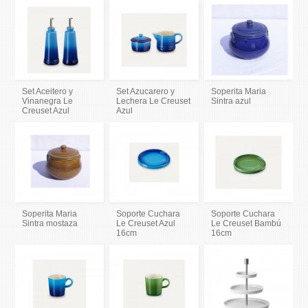
Set Aceitero y
Set Azucarero y
Soperita Maria
Vinanegra Le
Lechera Le Creuset
Sintra azul
Creuset Azul
Azul
Soperita Maria
Soporte Cuchara
Soporte Cuchara
Sintra mostaza
Le Creuset Azul
Le Creuset Bambú
16cm
16cm