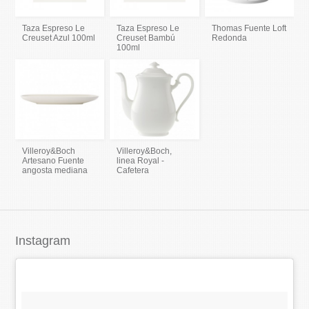
Taza Espreso Le
Taza Espreso Le
Thomas Fuente Loft
Creuset Azul 100ml
Creuset Bambú
Redonda
100ml
Villeroy&Boch
Villeroy&Boch,
Artesano Fuente
linea Royal -
angosta mediana
Cafetera
Instagram