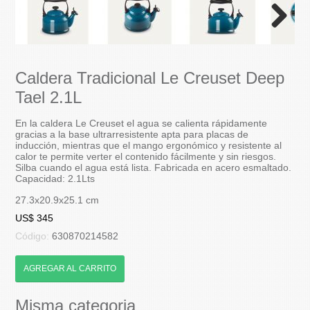
Next
Caldera Tradicional Le Creuset Deep
Tael 2.1L
En la caldera Le Creuset el agua se calienta rápidamente
gracias a la base ultrarresistente apta para placas de
inducción, mientras que el mango ergonómico y resistente al
calor te permite verter el contenido fácilmente y sin riesgos.
Silba cuando el agua está lista. Fabricada en acero esmaltado.
Capacidad: 2.1Lts
27.3x20.9x25.1 cm
US$ 345
Código:
630870214582
AGREGAR AL CARRITO
Misma categoria