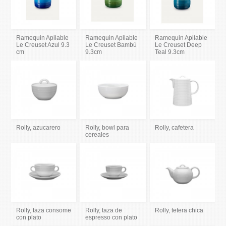
Ramequin Apilable
Ramequin Apilable
Ramequin Apilable
Le Creuset Azul 9.3
Le Creuset Bambú
Le Creuset Deep
cm
9.3cm
Teal 9.3cm
Rolly, azucarero
Rolly, bowl para
Rolly, cafetera
cereales
Rolly, taza consome
Rolly, taza de
Rolly, tetera chica
con plato
espresso con plato